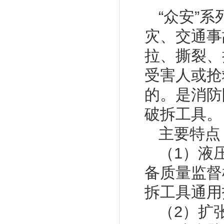
“众安”
灾、交通事
拉、撕裂、
受害人或抢
的。是消防
破拆工具。
主要特点
（1）液
备质量监督检
拆工具通用
（2）扩