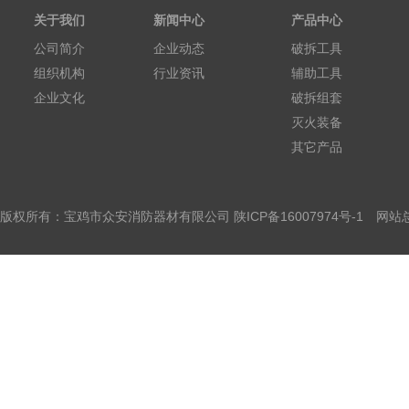
关于我们
新闻中心
产品中心
公司简介
企业动态
破拆工具
组织机构
行业资讯
辅助工具
企业文化
破拆组套
灭火装备
其它产品
版权所有：宝鸡市众安消防器材有限公司
陕ICP备16007974号-1
网站总访