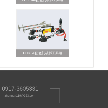
FDRT-4A防盗门破拆工具组
FDRT-6防盗门破拆工具组
0917-3605331
zhongan119@163.com