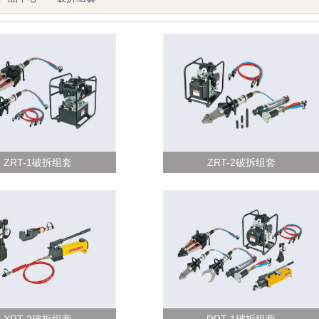
ZRT-1破拆组套
ZRT-2破拆组套