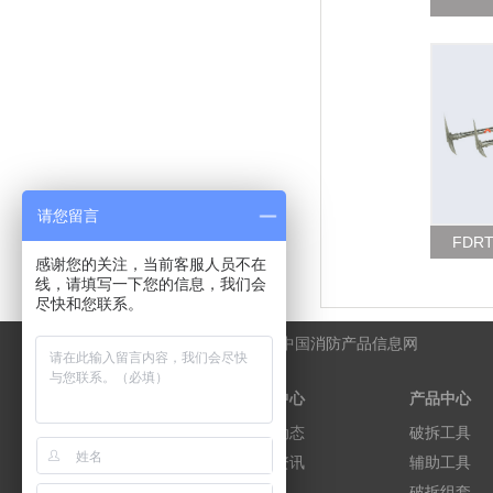
请您留言
FDR
感谢您的关注，当前客服人员不在
线，请填写一下您的信息，我们会
尽快和您联系。
友情链接:
消防网上服务
中国消防产品信息网
关于我们
新闻中心
产品中心
公司简介
企业动态
破拆工具
组织机构
行业资讯
辅助工具
企业文化
破拆组套