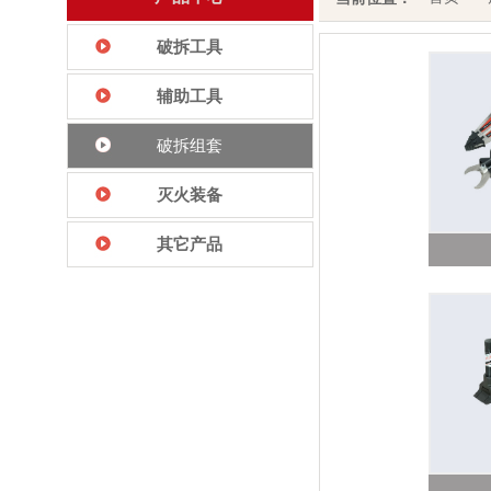
破拆工具
辅助工具
破拆组套
灭火装备
其它产品