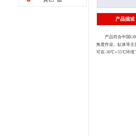
产品描述
产品符合中国GB
角度作业。缸体等主
可在-30℃∽55℃