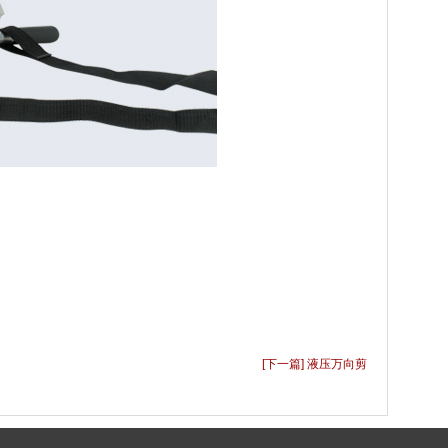
[下一篇] 液压万向剪