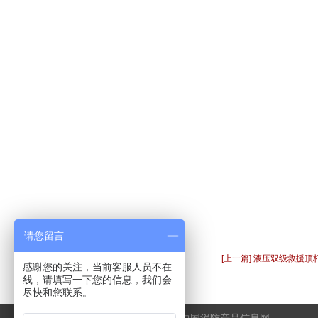
请您留言
[上一篇] 液压双级救援顶
感谢您的关注，当前客服人员不在
线，请填写一下您的信息，我们会
尽快和您联系。